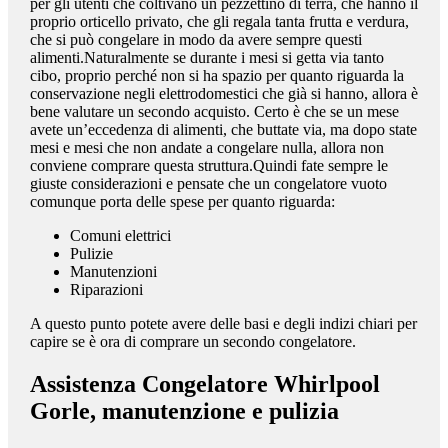
per gli utenti che coltivano un pezzettino di terra, che hanno il
proprio orticello privato, che gli regala tanta frutta e verdura,
che si può congelare in modo da avere sempre questi
alimenti.Naturalmente se durante i mesi si getta via tanto
cibo, proprio perché non si ha spazio per quanto riguarda la
conservazione negli elettrodomestici che già si hanno, allora è
bene valutare un secondo acquisto. Certo è che se un mese
avete un’eccedenza di alimenti, che buttate via, ma dopo state
mesi e mesi che non andate a congelare nulla, allora non
conviene comprare questa struttura.Quindi fate sempre le
giuste considerazioni e pensate che un congelatore vuoto
comunque porta delle spese per quanto riguarda:
Comuni elettrici
Pulizie
Manutenzioni
Riparazioni
A questo punto potete avere delle basi e degli indizi chiari per
capire se è ora di comprare un secondo congelatore.
Assistenza Congelatore Whirlpool
Gorle
, manutenzione e pulizia