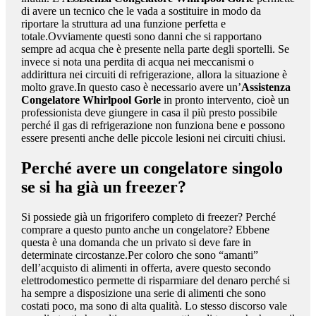
di avere un tecnico che le vada a sostituire in modo da
riportare la struttura ad una funzione perfetta e
totale.Ovviamente questi sono danni che si rapportano
sempre ad acqua che è presente nella parte degli sportelli. Se
invece si nota una perdita di acqua nei meccanismi o
addirittura nei circuiti di refrigerazione, allora la situazione è
molto grave.In questo caso è necessario avere un’
Assistenza
Congelatore Whirlpool Gorle
in pronto intervento, cioè un
professionista deve giungere in casa il più presto possibile
perché il gas di refrigerazione non funziona bene e possono
essere presenti anche delle piccole lesioni nei circuiti chiusi.
Perché avere un congelatore singolo
se si ha già un freezer?
Si possiede già un frigorifero completo di freezer? Perché
comprare a questo punto anche un congelatore? Ebbene
questa è una domanda che un privato si deve fare in
determinate circostanze.Per coloro che sono “amanti”
dell’acquisto di alimenti in offerta, avere questo secondo
elettrodomestico permette di risparmiare del denaro perché si
ha sempre a disposizione una serie di alimenti che sono
costati poco, ma sono di alta qualità. Lo stesso discorso vale