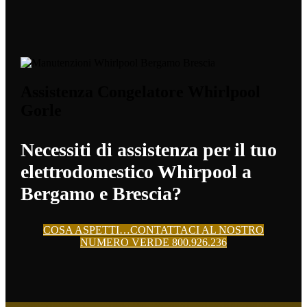
Assistenza Congelatore Whirlpool
Gorle
Necessiti di assistenza per il tuo
elettrodomestico Whirpool a
Bergamo e Brescia?
COSA ASPETTI…CONTATTACI AL NOSTRO
NUMERO VERDE 800.926.236