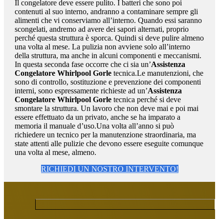
Il congelatore deve essere pulito. I batteri che sono poi
contenuti al suo interno, andranno a contaminare sempre gli
alimenti che vi conserviamo all’interno. Quando essi saranno
scongelati, andremo ad avere dei sapori alternati, proprio
perché questa struttura è sporca. Quindi si deve pulire almeno
una volta al mese. La pulizia non avviene solo all’interno
della struttura, ma anche in alcuni componenti e meccanismi.
In questa seconda fase occorre che ci sia un’
Assistenza
Congelatore Whirlpool Gorle
tecnica.Le manutenzioni, che
sono di controllo, sostituzione e prevenzione dei componenti
interni, sono espressamente richieste ad un’
Assistenza
Congelatore Whirlpool Gorle
tecnica perché si deve
smontare la struttura. Un lavoro che non deve mai e poi mai
essere effettuato da un privato, anche se ha imparato a
memoria il manuale d’uso.Una volta all’anno si può
richiedere un tecnico per la manutenzione straordinaria, ma
state attenti alle pulizie che devono essere eseguite comunque
una volta al mese, almeno.
RICHIEDI UN NOSTRO INTERVENTO!