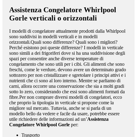
Assistenza Congelatore Whirlpool
Gorle
verticali o orizzontali
I modelli di congelatore attualmente prodotti dalla Whirlpool
sono suddivisi in modelli verticali e in modelli
orizzontali.Quali sono differenze? Quali sono i migliori?
Perché esistono poi queste differenze? I modelli in verticale
sono simili a dei frigoriferi dove si ha una suddivisione degli
spazi per consentire anche diverse temperature di
congelamento che sono utili per i cibi. Gli alimenti che sono
freschi, come le verdure, devono avere un determinato grado
sottozero per non cristallizzare e sgretolare i principi attivi e i
nutrienti che ci sono al loro interno. Mentre se parliamo di
carni, allora occorre una conservazione che sia a molti gradi
sotto lo zero, considerando che essi sono alimenti formati da
fibre.Per non comprare diversi modelli di congelatori, ecco
che proprio la tipologia in verticale si propone come la
migliore sul mercato. Tuttavia, anche se si parla di un
modello bello da vedere e facile da usare, potrebbe essere
utile richiedere delle informazioni ad un’
Assistenza
Congelatore Whirlpool Gorle
per:
Trasporto