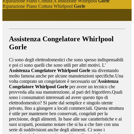
Riparazione Piano Cottura A Induzione Whirlpool
Gorle
Riparazione Piano Cottura Whirlpool
Gorle
Assistenza Congelatore Whirlpool
Gorle
Ci sono degli elettrodomestici che sono spesso indispensabili
e poi ci sono quelli che sono utili per altri motivi. L’
Assistenza Congelatore Whirlpool Gorle
sta diventando
molto famosa anche per alcune manutenzioni specifiche.Una
volta comprato un congelatore è necessario un’
Assistenza
Congelatore Whirlpool Gorle
per avere un tecnico che
provveda alla sua manutenzione, al pari del frigorifero.Quali
sono i consumatori interessati ad avere questo tipo di
elettrodomestico? Si parte dal semplice e singolo utente
privato, fino a giungere a locali commerciali. Questa struttura
è utile per mantenere ben conservati, congelati per la
precisione, degli alimenti. In base alle sue caratteristiche e ai
suoi scoparti, possiamo notare che si ha a che fare con una
serie di suddivisioni anche degli alimenti. Ci sono i