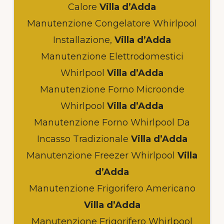
Calore
Villa d’Adda
Manutenzione Congelatore Whirlpool
Installazione,
Villa d’Adda
Manutenzione Elettrodomestici
Whirlpool
Villa d’Adda
Manutenzione Forno Microonde
Whirlpool
Villa d’Adda
Manutenzione Forno Whirlpool Da
Incasso Tradizionale
Villa d’Adda
Manutenzione Freezer Whirlpool
Villa
d’Adda
Manutenzione Frigorifero Americano
Villa d’Adda
Manutenzione Frigorifero Whirlpool