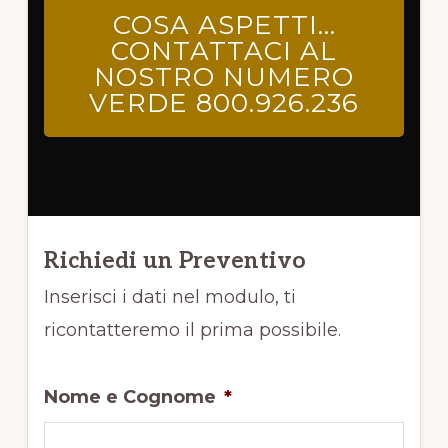
COSA ASPETTI…
CONTATTACI AL
NOSTRO NUMERO
VERDE 800.926.236
Richiedi un Preventivo
Inserisci i dati nel modulo, ti
ricontatteremo il prima possibile.
Nome e Cognome
*