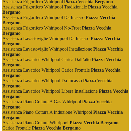
Assistenza Frigorifero Whirlpool
Piazza Vecchia Bergamo
Assistenza Frigorifero Whirlpool Tradizionale
Piazza Vecchia
Bergamo
Assistenza Frigorifero Whirlpool Da Incasso
Piazza Vecchia
Bergamo
Assistenza Frigorifero Whirlpool No-Frost
Piazza Vecchia
Bergamo
Assistenza Lavastoviglie Whirlpool Da Incasso
Piazza Vecchia
Bergamo
Assistenza Lavastoviglie Whirlpool Installazione
Piazza Vecchia
Bergamo
Assistenza Lavatrice Whirlpool Carica Dall’alto
Piazza Vecchia
Bergamo
Assistenza Lavatrice Whirlpool Carica Frontale
Piazza Vecchia
Bergamo
Assistenza Lavatrice Whirlpool Da Incasso
Piazza Vecchia
Bergamo
Assistenza Lavatrice Whirlpool Libera Installazione
Piazza Vecchia
Bergamo
Assistenza Piano Cottura A Gas Whirlpool
Piazza Vecchia
Bergamo
Assistenza Piano Cottura A Induzione Whirlpool
Piazza Vecchia
Bergamo
Assistenza Piano Cottura Whirlpool
Piazza Vecchia Bergamo
Carica Frontale
Piazza Vecchia Bergamo