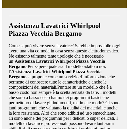
Assistenza Lavatrici Whirlpool
Piazza Vecchia Bergamo
Come si può vivere senza lavatrice? Sarebbe impossibile oggi
avere una vita comoda in casa senza questo elettrodomestico.
Ne esistono talmente tante tipologie che è necessario
un’
Assistenza Lavatrici Whirlpool Piazza Vecchia
Bergamo
.Per sapere quale sia il modello adatto a noi,
l’
Assistenza Lavatrici Whirlpool Piazza Vecchia
Bergamo
si propone come un servizio d’informazione che
permette di conoscere tutte le caratteristiche e anche le
composizioni dei materiali.Puntare su un modello che è a
basso costo non sempre è la scelta sensata da fare. I modelli
che sono a basso costo hanno dei programmi basici che
permettono di lavare gli indumenti, ma in che modo? Ci sono
tanti programmi che valutano la qualità dei materiali e anche
la loro resistenza. Altri che sono adibiti ad uso smacchiante.
Ci sono anche dei programmi per i delicati o super delicati. I
modelli di lavatrice professionali possono lavare tantissimi
chili di abiti senza per questo soffrire di problemi.Inoltre,