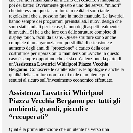
poi dei batteri.Ovviamente questo è uno dei servizi “minori”
che interessano questa struttura. In realtà ci sono tante
regolazioni che si possono fare in modo manuale. Le lavatrici
hanno sempre dei programmi preinstallati.I nuovi design che
sono stati studiati per le case, hanno degli aspetti realmente
innovativi. Si ha a che fare con delle strutture complete di
display touch, facili da usare. Queste strutture sono anche
complete di una garanzia con possibilità di estensione e
aumento degli anni di “protezione” a carico della casa
costruttrice per riparazioni o manutenzioni.Anche in questo
caso è sempre opportuno che ci sia un’attenzione da parte di
un’
Assistenza Lavatrici Whirlpool Piazza Vecchia
Bergamo
. Conoscere le caratteristiche, le tipologie e anche la
qualità della struttura non fa mai male e un utente puo’
sentirsi al sicuro sull’investimento economico effettuato.
Assistenza Lavatrici Whirlpool
Piazza Vecchia Bergamo
per tutti gli
ambienti, grandi, piccoli e
“recuperati”
Qual è la prima attenzione che un utente ha verso una