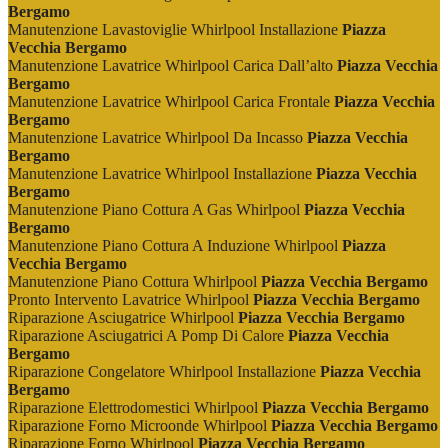
Bergamo
Manutenzione Lavastoviglie Whirlpool Installazione
Piazza
Vecchia Bergamo
Manutenzione Lavatrice Whirlpool Carica Dall’alto
Piazza Vecchia
Bergamo
Manutenzione Lavatrice Whirlpool Carica Frontale
Piazza Vecchia
Bergamo
Manutenzione Lavatrice Whirlpool Da Incasso
Piazza Vecchia
Bergamo
Manutenzione Lavatrice Whirlpool Installazione
Piazza Vecchia
Bergamo
Manutenzione Piano Cottura A Gas Whirlpool
Piazza Vecchia
Bergamo
Manutenzione Piano Cottura A Induzione Whirlpool
Piazza
Vecchia Bergamo
Manutenzione Piano Cottura Whirlpool
Piazza Vecchia Bergamo
Pronto Intervento Lavatrice Whirlpool
Piazza Vecchia Bergamo
Riparazione Asciugatrice Whirlpool
Piazza Vecchia Bergamo
Riparazione Asciugatrici A Pomp Di Calore
Piazza Vecchia
Bergamo
Riparazione Congelatore Whirlpool Installazione
Piazza Vecchia
Bergamo
Riparazione Elettrodomestici Whirlpool
Piazza Vecchia Bergamo
Riparazione Forno Microonde Whirlpool
Piazza Vecchia Bergamo
Riparazione Forno Whirlpool
Piazza Vecchia Bergamo