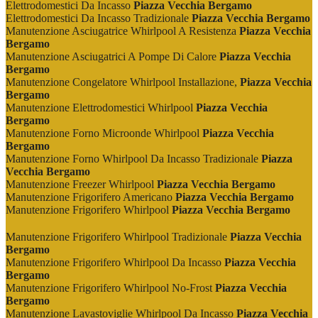
Elettrodomestici Da Incasso
Piazza Vecchia Bergamo
Elettrodomestici Da Incasso Tradizionale
Piazza Vecchia Bergamo
Manutenzione Asciugatrice Whirlpool A Resistenza
Piazza Vecchia
Bergamo
Manutenzione Asciugatrici A Pompe Di Calore
Piazza Vecchia
Bergamo
Manutenzione Congelatore Whirlpool Installazione,
Piazza Vecchia
Bergamo
Manutenzione Elettrodomestici Whirlpool
Piazza Vecchia
Bergamo
Manutenzione Forno Microonde Whirlpool
Piazza Vecchia
Bergamo
Manutenzione Forno Whirlpool Da Incasso Tradizionale
Piazza
Vecchia Bergamo
Manutenzione Freezer Whirlpool
Piazza Vecchia Bergamo
Manutenzione Frigorifero Americano
Piazza Vecchia Bergamo
Manutenzione Frigorifero Whirlpool
Piazza Vecchia Bergamo
Manutenzione Frigorifero Whirlpool Tradizionale
Piazza Vecchia
Bergamo
Manutenzione Frigorifero Whirlpool Da Incasso
Piazza Vecchia
Bergamo
Manutenzione Frigorifero Whirlpool No-Frost
Piazza Vecchia
Bergamo
Manutenzione Lavastoviglie Whirlpool Da Incasso
Piazza Vecchia