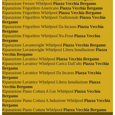
Riparazione Freezer Whirlpool
Piazza Vecchia Bergamo
Riparazione Frigorifero Americano
Piazza Vecchia Bergamo
Riparazione Frigorifero Whirlpool
Piazza Vecchia Bergamo
Riparazione Frigorifero Whirlpool Tradizionale
Piazza Vecchia
Bergamo
Riparazione Frigorifero Whirlpool Da Incasso
Piazza Vecchia
Bergamo
Riparazione Frigorifero Whirlpool No-Frost
Piazza Vecchia
Bergamo
Riparazione Lavastoviglie Whirlpool
Piazza Vecchia Bergamo
Riparazione Lavastoviglie Whirlpool Libera Installazione
Piazza
Vecchia Bergamo
Riparazione Lavatrice Whirlpool
Piazza Vecchia Bergamo
Riparazione Lavatrice Whirlpool Carica Dall’alto
Piazza Vecchia
Bergamo
Riparazione Lavatrice Whirlpool Da Incasso
Piazza Vecchia
Bergamo
Riparazione Lavatrice Whirlpool Libera Installazione
Piazza
Vecchia Bergamo
Riparazione Piano Cottura A Gas Whirlpool
Piazza Vecchia
Bergamo
Riparazione Piano Cottura A Induzione Whirlpool
Piazza Vecchia
Bergamo
Riparazione Piano Cottura Whirlpool
Piazza Vecchia Bergamo