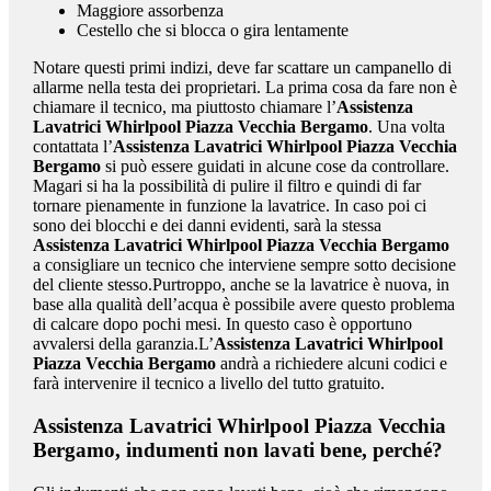
Maggiore assorbenza
Cestello che si blocca o gira lentamente
Notare questi primi indizi, deve far scattare un campanello di
allarme nella testa dei proprietari. La prima cosa da fare non è
chiamare il tecnico, ma piuttosto chiamare l’
Assistenza
Lavatrici Whirlpool Piazza Vecchia Bergamo
. Una volta
contattata l’
Assistenza Lavatrici Whirlpool Piazza Vecchia
Bergamo
si può essere guidati in alcune cose da controllare.
Magari si ha la possibilità di pulire il filtro e quindi di far
tornare pienamente in funzione la lavatrice. In caso poi ci
sono dei blocchi e dei danni evidenti, sarà la stessa
Assistenza Lavatrici Whirlpool Piazza Vecchia Bergamo
a consigliare un tecnico che interviene sempre sotto decisione
del cliente stesso.Purtroppo, anche se la lavatrice è nuova, in
base alla qualità dell’acqua è possibile avere questo problema
di calcare dopo pochi mesi. In questo caso è opportuno
avvalersi della garanzia.L’
Assistenza Lavatrici Whirlpool
Piazza Vecchia Bergamo
andrà a richiedere alcuni codici e
farà intervenire il tecnico a livello del tutto gratuito.
Assistenza Lavatrici Whirlpool Piazza Vecchia
Bergamo
, indumenti non lavati bene, perché?