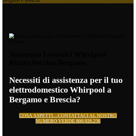
Bergamo e Brescia!
Assistenza Lavatrici Whirlpool
Piazza Vecchia Bergamo
Necessiti di assistenza per il tuo
elettrodomestico Whirpool a
Bergamo e Brescia?
COSA ASPETTI…CONTATTACI AL NOSTRO
NUMERO VERDE 800.926.236