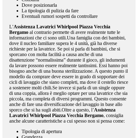
Dove posizionarla
La tipologia di pulizia da fare
Eventuali rumori sospetti da controllare
L’
Assistenza Lavatrici Whirlpool Piazza Vecchia
Bergamo
al contrario permette di avere realmente tutte le
informazioni che ci sono utili.Una famiglia con dei bambini,
dove il nucleo familiare supera le 4 unità, già ha diverse
richieste per la lavatrice. Se poi si parla di bambini, che si
sporcano con molta facilità a causa anche di una
disattenzione “normalissima” durante il gioco, gli indumenti
da lavare possono essere realmente tantissimi. Essi hanno poi
bisogno anche di una buona sterilizzazione. A questo punto il
modello da comprare deve essere in grado di sopportare dei
cicli di lavaggio che siano completi, ma dove il cestello riesce
a sostenere molti chili.Se invece si parla di un single oppure
di una coppia, allora è meglio optare per una lavatrice che sia
piccola, ma completa di diversi programmi. Questo consente
anche di fare una diversificazione del lavaggio in base allo
sporco che si ha sugli abiti.Oltre a questo, l’
Assistenza
Lavatrici Whirlpool Piazza Vecchia Bergamo
, consiglia
anche alcune caratteristiche a cui spesso non si pensa come:
Tipologia di apertura
Grandezza