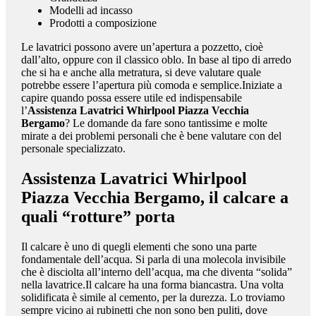
Modelli ad incasso
Prodotti a composizione
Le lavatrici possono avere un’apertura a pozzetto, cioè
dall’alto, oppure con il classico oblo. In base al tipo di arredo
che si ha e anche alla metratura, si deve valutare quale
potrebbe essere l’apertura più comoda e semplice.Iniziate a
capire quando possa essere utile ed indispensabile
l’
Assistenza Lavatrici Whirlpool Piazza Vecchia
Bergamo
? Le domande da fare sono tantissime e molte
mirate a dei problemi personali che è bene valutare con del
personale specializzato.
Assistenza Lavatrici Whirlpool
Piazza Vecchia Bergamo
, il calcare a
quali “rotture” porta
Il calcare è uno di quegli elementi che sono una parte
fondamentale dell’acqua. Si parla di una molecola invisibile
che è disciolta all’interno dell’acqua, ma che diventa “solida”
nella lavatrice.Il calcare ha una forma biancastra. Una volta
solidificata è simile al cemento, per la durezza. Lo troviamo
sempre vicino ai rubinetti che non sono ben puliti, dove