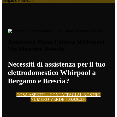
Bergamo e Brescia!
Assistenza Piano Cottura Whirlpool
Via Mantova Brescia
Necessiti di assistenza per il tuo
elettrodomestico Whirpool a
Bergamo e Brescia?
COSA ASPETTI…CONTATTACI AL NOSTRO
NUMERO VERDE 800.926.236