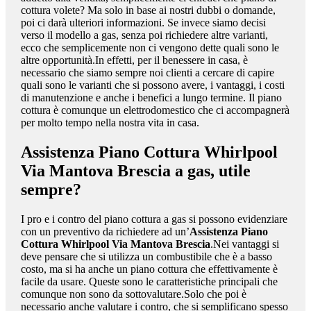
cottura volete? Ma solo in base ai nostri dubbi o domande,
poi ci darà ulteriori informazioni. Se invece siamo decisi
verso il modello a gas, senza poi richiedere altre varianti,
ecco che semplicemente non ci vengono dette quali sono le
altre opportunità.In effetti, per il benessere in casa, è
necessario che siamo sempre noi clienti a cercare di capire
quali sono le varianti che si possono avere, i vantaggi, i costi
di manutenzione e anche i benefici a lungo termine. Il piano
cottura è comunque un elettrodomestico che ci accompagnerà
per molto tempo nella nostra vita in casa.
Assistenza Piano Cottura Whirlpool
Via Mantova Brescia
a gas, utile
sempre?
I pro e i contro del piano cottura a gas si possono evidenziare
con un preventivo da richiedere ad un’
Assistenza Piano
Cottura Whirlpool Via Mantova Brescia
.Nei vantaggi si
deve pensare che si utilizza un combustibile che è a basso
costo, ma si ha anche un piano cottura che effettivamente è
facile da usare. Queste sono le caratteristiche principali che
comunque non sono da sottovalutare.Solo che poi è
necessario anche valutare i contro, che si semplificano spesso