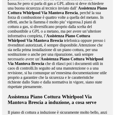
bassa.Se pero si parla di gas a GPL allora si deve richiedere
una buona sicurezza al tecnico inviato dall’
Assistenza Piano
Cottura Whirlpool Via Mantova Brescia
, perché la sua
forza di combustione è quattro volte a quella del metano. In
effetti, anche la fiamma è molto piu’ vigorosa.I piani di
cottura a gas, si diversificano proprio dalla scelta del
combustibile a GPL o a metano, ma per avere un’ulteriore
informativa completa, l’
Assistenza Piano Cottura
Whirlpool Via Mantova Brescia
telefonica oppure presso i
rivenditori autorizzati, è sempre disponibile.Attenzione che
sia nella prima installazione di un piano cottura, per una
sostituzione o anche per una riparazione, sarà sempre
necessario avere un’
Assistenza Piano Cottura Whirlpool
Via Mantova Brescia
che di rilasci poi i documenti utili in
caos di controlli.In seguito ad una manutenzione o a una
revisione, si ha comunque un’ennesima documentazione utile
proprio a garantire che la sicurezza e le caratteristiche
richieste dallo Stato e dalla normativa in vigore, siano state
rispettate pienamente.
Assistenza Piano Cottura Whirlpool Via
Mantova Brescia
a induzione, a cosa serve
Il piano di cottura a induzione è sicuramente molto bello, anzi