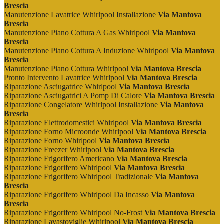
Brescia
Manutenzione Lavatrice Whirlpool Installazione
Via Mantova
Brescia
Manutenzione Piano Cottura A Gas Whirlpool
Via Mantova
Brescia
Manutenzione Piano Cottura A Induzione Whirlpool
Via Mantova
Brescia
Manutenzione Piano Cottura Whirlpool
Via Mantova Brescia
Pronto Intervento Lavatrice Whirlpool
Via Mantova Brescia
Riparazione Asciugatrice Whirlpool
Via Mantova Brescia
Riparazione Asciugatrici A Pomp Di Calore
Via Mantova Brescia
Riparazione Congelatore Whirlpool Installazione
Via Mantova
Brescia
Riparazione Elettrodomestici Whirlpool
Via Mantova Brescia
Riparazione Forno Microonde Whirlpool
Via Mantova Brescia
Riparazione Forno Whirlpool
Via Mantova Brescia
Riparazione Freezer Whirlpool
Via Mantova Brescia
Riparazione Frigorifero Americano
Via Mantova Brescia
Riparazione Frigorifero Whirlpool
Via Mantova Brescia
Riparazione Frigorifero Whirlpool Tradizionale
Via Mantova
Brescia
Riparazione Frigorifero Whirlpool Da Incasso
Via Mantova
Brescia
Riparazione Frigorifero Whirlpool No-Frost
Via Mantova Brescia
Riparazione Lavastoviglie Whirlpool
Via Mantova Brescia