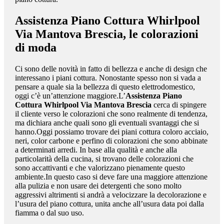
Assistenza Piano Cottura Whirlpool
Via Mantova Brescia
, le colorazioni
di moda
Ci sono delle novità in fatto di bellezza e anche di design che
interessano i piani cottura. Nonostante spesso non si vada a
pensare a quale sia la bellezza di questo elettrodomestico,
oggi c’è un’attenzione maggiore.L’
Assistenza Piano
Cottura Whirlpool Via Mantova Brescia
cerca di spingere
il cliente verso le colorazioni che sono realmente di tendenza,
ma dichiara anche quali sono gli eventuali svantaggi che si
hanno.Oggi possiamo trovare dei piani cottura coloro acciaio,
neri, color carbone e perfino di colorazioni che sono abbinate
a determinati arredi. In base alla qualità e anche alla
particolarità della cucina, si trovano delle colorazioni che
sono accattivanti e che valorizzano pienamente questo
ambiente.In questo caso si deve fare una maggiore attenzione
alla pulizia e non usare dei detergenti che sono molto
aggressivi altrimenti si andrà a velocizzare la decolorazione e
l’usura del piano cottura, unita anche all’usura data poi dalla
fiamma o dal suo uso.