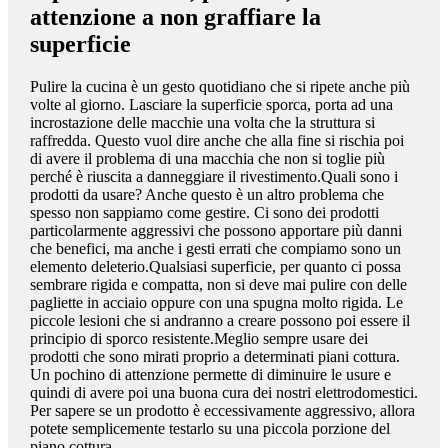
attenzione a non graffiare la
superficie
Pulire la cucina è un gesto quotidiano che si ripete anche più
volte al giorno. Lasciare la superficie sporca, porta ad una
incrostazione delle macchie una volta che la struttura si
raffredda. Questo vuol dire anche che alla fine si rischia poi
di avere il problema di una macchia che non si toglie più
perché è riuscita a danneggiare il rivestimento.Quali sono i
prodotti da usare? Anche questo è un altro problema che
spesso non sappiamo come gestire. Ci sono dei prodotti
particolarmente aggressivi che possono apportare più danni
che benefici, ma anche i gesti errati che compiamo sono un
elemento deleterio.Qualsiasi superficie, per quanto ci possa
sembrare rigida e compatta, non si deve mai pulire con delle
pagliette in acciaio oppure con una spugna molto rigida. Le
piccole lesioni che si andranno a creare possono poi essere il
principio di sporco resistente.Meglio sempre usare dei
prodotti che sono mirati proprio a determinati piani cottura.
Un pochino di attenzione permette di diminuire le usure e
quindi di avere poi una buona cura dei nostri elettrodomestici.
Per sapere se un prodotto è eccessivamente aggressivo, allora
potete semplicemente testarlo su una piccola porzione del
piano cottura.