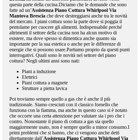
questa parte della cucina.Diciamo che le domande che sono
fatte ad un’
Assistenza Piano Cottura Whirlpool Via
Mantova Brescia
che deve destreggiarsi anche tra le novità
del mercato. I piani cottura sono la parte dove si poggia il
pentolame per cuocere gli alimenti. Indispensabile perché
altrimenti il settore della cucina non ha alcun motivo di
esistere, ma dove spesso si dimentica anche quanto sia
importante per la sua estetica o anche per le differenze di
energie che si possono usare.Partiamo proprio da questi punti
interrogativi. Quali sono le novità nel settore del piano
cottura? Negli ultimi anni sono nati:
Piani a induzione
Elettrici
Piani cottura a magnete
Strutture a pietra lavica
Poi troviamo sempre quello a gas che è anche il più
tradizionale. Siamo cresciuti con il classico fornello che
funziona con la fiamma, ma anche in questo caso si è notato
che occorre una certa attenzione per valutare sia i pro che i
contro. Nonostante il piano di cottura a gas sia quello
maggiormente usato, non è sempre quello a minor consumo.I
primi problemi che si hanno, che ci vengono anche detti
direttamente dall’
Assistenza Piano Cottura Whirlpool Via