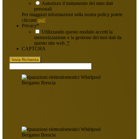
Autorizzo il trattamento dei miei dati
personali
Per maggiori informazioni sulla nostra policy potete
cliccare
qui!
Privacy
*
Utilizzando questo modulo accetti la
memorizzazione e la gestione dei tuoi dati da
questo sito web.
*
CAPTCHA