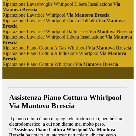
Riparazione Lavastoviglie Whirlpool Libera Installazione
Via
Mantova Brescia
Riparazione Lavatrice Whirlpool
Via Mantova Brescia
Riparazione Lavatrice Whirlpool Carica Dall’alto
Via Mantova
Brescia
Riparazione Lavatrice Whirlpool Da Incasso
Via Mantova Brescia
Riparazione Lavatrice Whirlpool Libera Installazione
Via Mantova
Brescia
Riparazione Piano Cottura A Gas Whirlpool
Via Mantova Brescia
Riparazione Piano Cottura A Induzione Whirlpool
Via Mantova
Brescia
Riparazione Piano Cottura Whirlpool
Via Mantova Brescia
Assistenza Piano Cottura Whirlpool
Via Mantova Brescia
Il piano cottura è uno di quegli elettrodomestici, perché è un
elettrodomestico, a cui non diamo mai molto peso.
L’
Assistenza Piano Cottura Whirlpool Via Mantova
Brescia
ha notato un interesse particolare, diverso verso