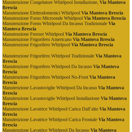
Manutenzione Congelatore Whirlpool Installazione,
Via Mantova
Brescia
Manutenzione Elettrodomestici Whirlpool
Via Mantova Brescia
Manutenzione Forno Microonde Whirlpool
Via Mantova Brescia
Manutenzione Forno Whirlpool Da Incasso Tradizionale
Via
Mantova Brescia
Manutenzione Freezer Whirlpool
Via Mantova Brescia
Manutenzione Frigorifero Americano
Via Mantova Brescia
Manutenzione Frigorifero Whirlpool
Via Mantova Brescia
Manutenzione Frigorifero Whirlpool Tradizionale
Via Mantova
Brescia
Manutenzione Frigorifero Whirlpool Da Incasso
Via Mantova
Brescia
Manutenzione Frigorifero Whirlpool No-Frost
Via Mantova
Brescia
Manutenzione Lavastoviglie Whirlpool Da Incasso
Via Mantova
Brescia
Manutenzione Lavastoviglie Whirlpool Installazione
Via Mantova
Brescia
Manutenzione Lavatrice Whirlpool Carica Dall’alto
Via Mantova
Brescia
Manutenzione Lavatrice Whirlpool Carica Frontale
Via Mantova
Brescia
Manutenzione Lavatrice Whirlpool Da Incasso
Via Mantova