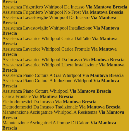
Brescia
Assistenza Frigorifero Whirlpool Da Incasso
Via Mantova Brescia
Assistenza Frigorifero Whirlpool No-Frost
Via Mantova Brescia
Assistenza Lavastoviglie Whirlpool Da Incasso
Via Mantova
Brescia
Assistenza Lavastoviglie Whirlpool Installazione
Via Mantova
Brescia
Assistenza Lavatrice Whirlpool Carica Dall’alto
Via Mantova
Brescia
Assistenza Lavatrice Whirlpool Carica Frontale
Via Mantova
Brescia
Assistenza Lavatrice Whirlpool Da Incasso
Via Mantova Brescia
Assistenza Lavatrice Whirlpool Libera Installazione
Via Mantova
Brescia
Assistenza Piano Cottura A Gas Whirlpool
Via Mantova Brescia
Assistenza Piano Cottura A Induzione Whirlpool
Via Mantova
Brescia
Assistenza Piano Cottura Whirlpool
Via Mantova Brescia
Carica Frontale
Via Mantova Brescia
Elettrodomestici Da Incasso
Via Mantova Brescia
Elettrodomestici Da Incasso Tradizionale
Via Mantova Brescia
Manutenzione Asciugatrice Whirlpool A Resistenza
Via Mantova
Brescia
Manutenzione Asciugatrici A Pompe Di Calore
Via Mantova
Brescia