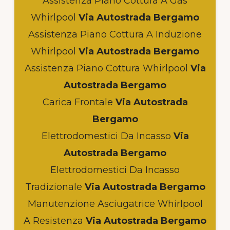
Assistenza Piano Cottura A Gas
Whirlpool
Via Autostrada Bergamo
Assistenza Piano Cottura A Induzione
Whirlpool
Via Autostrada Bergamo
Assistenza Piano Cottura Whirlpool
Via
Autostrada Bergamo
Carica Frontale
Via Autostrada
Bergamo
Elettrodomestici Da Incasso
Via
Autostrada Bergamo
Elettrodomestici Da Incasso
Tradizionale
Via Autostrada Bergamo
Manutenzione Asciugatrice Whirlpool
A Resistenza
Via Autostrada Bergamo