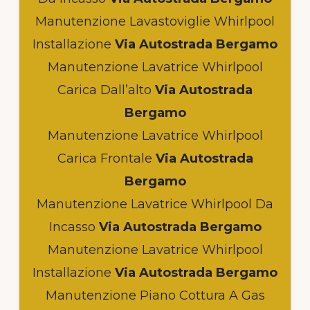
Manutenzione Lavastoviglie Whirlpool
Installazione
Via Autostrada Bergamo
Manutenzione Lavatrice Whirlpool
Carica Dall’alto
Via Autostrada
Bergamo
Manutenzione Lavatrice Whirlpool
Carica Frontale
Via Autostrada
Bergamo
Manutenzione Lavatrice Whirlpool Da
Incasso
Via Autostrada Bergamo
Manutenzione Lavatrice Whirlpool
Installazione
Via Autostrada Bergamo
Manutenzione Piano Cottura A Gas