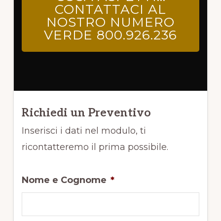
CONTATTACI AL
NOSTRO NUMERO
VERDE 800.926.236
Richiedi un Preventivo
Inserisci i dati nel modulo, ti
ricontatteremo il prima possibile.
Nome e Cognome
*