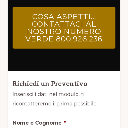
COSA ASPETTI…
CONTATTACI AL
NOSTRO NUMERO
VERDE 800.926.236
Richiedi un Preventivo
Inserisci i dati nel modulo, ti
ricontatteremo il prima possibile.
Nome e Cognome
*