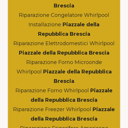
Brescia
Riparazione Congelatore Whirlpool
Installazione
Piazzale della
Repubblica Brescia
Riparazione Elettrodomestici Whirlpool
Piazzale della Repubblica Brescia
Riparazione Forno Microonde
Whirlpool
Piazzale della Repubblica
Brescia
Riparazione Forno Whirlpool
Piazzale
della Repubblica Brescia
Riparazione Freezer Whirlpool
Piazzale
della Repubblica Brescia