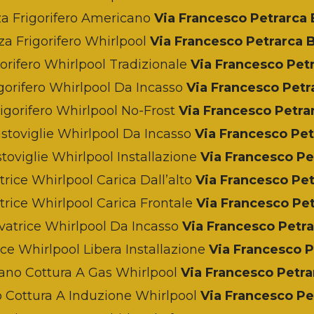
za Frigorifero Americano
Via Francesco Petrarca
za Frigorifero Whirlpool
Via Francesco Petrarca
orifero Whirlpool Tradizionale
Via Francesco Pet
gorifero Whirlpool Da Incasso
Via Francesco Pet
igorifero Whirlpool No-Frost
Via Francesco Petr
stoviglie Whirlpool Da Incasso
Via Francesco Pe
toviglie Whirlpool Installazione
Via Francesco P
rice Whirlpool Carica Dall’alto
Via Francesco Pe
trice Whirlpool Carica Frontale
Via Francesco Pe
vatrice Whirlpool Da Incasso
Via Francesco Petr
ce Whirlpool Libera Installazione
Via Francesco 
ano Cottura A Gas Whirlpool
Via Francesco Petr
 Cottura A Induzione Whirlpool
Via Francesco P