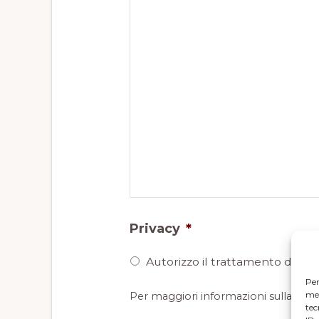
Privacy
*
Autorizzo il trattamento dei mie
Per
mem
Per maggiori informazioni sulla nost
tec