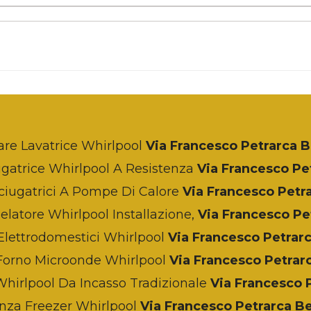
are Lavatrice Whirlpool
Via Francesco Petrarca
ugatrice Whirlpool A Resistenza
Via Francesco P
ciugatrici A Pompe Di Calore
Via Francesco Petr
latore Whirlpool Installazione,
Via Francesco P
Elettrodomestici Whirlpool
Via Francesco Petra
Forno Microonde Whirlpool
Via Francesco Petra
Whirlpool Da Incasso Tradizionale
Via Francesco 
nza Freezer Whirlpool
Via Francesco Petrarca 