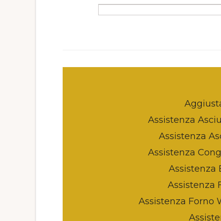
Aggiust
Assistenza Asci
Assistenza As
Assistenza Conge
Assistenza 
Assistenza 
Assistenza Forno 
Assiste