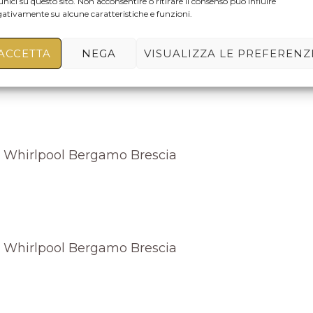
unici su questo sito. Non acconsentire o ritirare il consenso può influire
ti la memorizzazione e la gestione dei tuoi dati da ques
ativamente su alcune caratteristiche e funzioni.
ACCETTA
NEGA
VISUALIZZA LE PREFERENZ