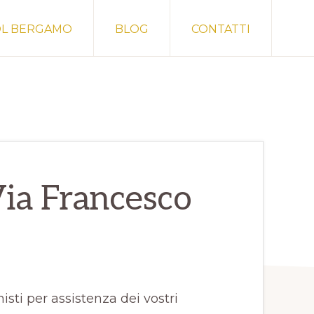
Sh
OL BERGAMO
BLOG
CONTATTI
Sea
Via Francesco
sti per assistenza dei vostri