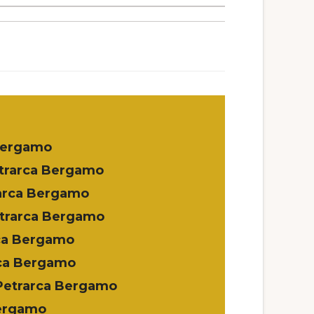
 Bergamo
etrarca Bergamo
arca Bergamo
etrarca Bergamo
rca Bergamo
rca Bergamo
Petrarca Bergamo
Bergamo