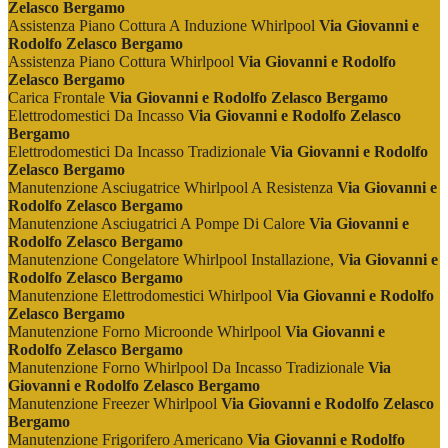
Zelasco Bergamo
Assistenza Piano Cottura A Induzione Whirlpool
Via Giovanni e
Rodolfo Zelasco Bergamo
Assistenza Piano Cottura Whirlpool
Via Giovanni e Rodolfo
Zelasco Bergamo
Carica Frontale
Via Giovanni e Rodolfo Zelasco Bergamo
Elettrodomestici Da Incasso
Via Giovanni e Rodolfo Zelasco
Bergamo
Elettrodomestici Da Incasso Tradizionale
Via Giovanni e Rodolfo
Zelasco Bergamo
Manutenzione Asciugatrice Whirlpool A Resistenza
Via Giovanni e
Rodolfo Zelasco Bergamo
Manutenzione Asciugatrici A Pompe Di Calore
Via Giovanni e
Rodolfo Zelasco Bergamo
Manutenzione Congelatore Whirlpool Installazione,
Via Giovanni e
Rodolfo Zelasco Bergamo
Manutenzione Elettrodomestici Whirlpool
Via Giovanni e Rodolfo
Zelasco Bergamo
Manutenzione Forno Microonde Whirlpool
Via Giovanni e
Rodolfo Zelasco Bergamo
Manutenzione Forno Whirlpool Da Incasso Tradizionale
Via
Giovanni e Rodolfo Zelasco Bergamo
Manutenzione Freezer Whirlpool
Via Giovanni e Rodolfo Zelasco
Bergamo
Manutenzione Frigorifero Americano
Via Giovanni e Rodolfo