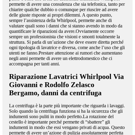
permette di avere una consulenza che sia telefonica, tanto per
chiarire qualche dubbio o comunque per riuscire ad avere
delle giuste risposte ai propri dilemmi. A questo punto,
sempre l’assistenza della Whirlpool, permette anche di
valutare quali sono i danni che si stanno avendo in modo da
quantificare le riparazioni da avere.Ovviamente occorre
sempre un professionista che visioni e smonti totalmente la
struttura. Si parla di un’azione che deve essere diretta perché
ogni tipologia di lavatrice e diversa, come anche l’uso che gli
utenti ne fanno.Prestare attenzione ai rumori che aumentano
negli anni permette di avere un elettrodomestico che ci
accompagna per tanti anni.
Riparazione Lavatrici Whirlpool Via
Giovanni e Rodolfo Zelasco
Bergamo
, danni da centrifuga
La centrifuga è la parte più importante che riguarda i lavaggi.
Solo quando la centrifuga funziona si ha la sicurezza che gli
indumenti sono puliti in modo perfetto.La rotazione del
cestello è importante perché permette di “sbattere” gli
indumenti in modo che essi vengano privati di acqua. Questo
permette di avere un’azione di pulizia assolutamente perfetta