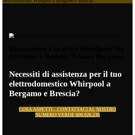
elettrodomestici Whirpool a Bergamo e Brescia!
Riparazione Lavatrici Whirlpool Via
Giovanni e Rodolfo Zelasco Bergamo
Necessiti di assistenza per il tuo
elettrodomestico Whirpool a
Bergamo e Brescia?
COSA ASPETTI…CONTATTACI AL NOSTRO
NUMERO VERDE 800.926.236