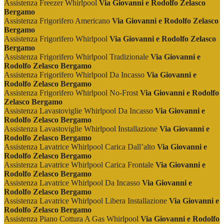
Assistenza Freezer Whirlpool
Via Giovanni e Rodolfo Zelasco
Bergamo
Assistenza Frigorifero Americano
Via Giovanni e Rodolfo Zelasco
Bergamo
Assistenza Frigorifero Whirlpool
Via Giovanni e Rodolfo Zelasco
Bergamo
Assistenza Frigorifero Whirlpool Tradizionale
Via Giovanni e
Rodolfo Zelasco Bergamo
Assistenza Frigorifero Whirlpool Da Incasso
Via Giovanni e
Rodolfo Zelasco Bergamo
Assistenza Frigorifero Whirlpool No-Frost
Via Giovanni e Rodolfo
Zelasco Bergamo
Assistenza Lavastoviglie Whirlpool Da Incasso
Via Giovanni e
Rodolfo Zelasco Bergamo
Assistenza Lavastoviglie Whirlpool Installazione
Via Giovanni e
Rodolfo Zelasco Bergamo
Assistenza Lavatrice Whirlpool Carica Dall’alto
Via Giovanni e
Rodolfo Zelasco Bergamo
Assistenza Lavatrice Whirlpool Carica Frontale
Via Giovanni e
Rodolfo Zelasco Bergamo
Assistenza Lavatrice Whirlpool Da Incasso
Via Giovanni e
Rodolfo Zelasco Bergamo
Assistenza Lavatrice Whirlpool Libera Installazione
Via Giovanni e
Rodolfo Zelasco Bergamo
Assistenza Piano Cottura A Gas Whirlpool
Via Giovanni e Rodolfo