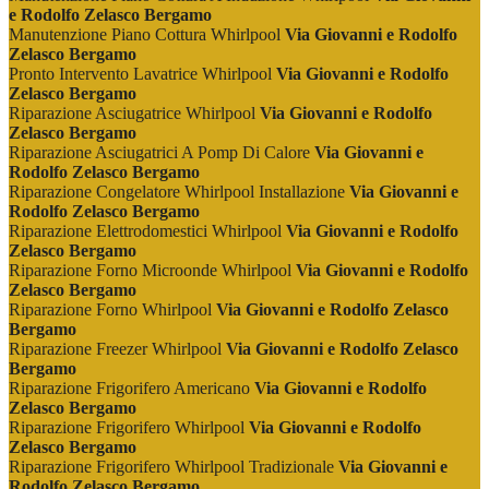
e Rodolfo Zelasco Bergamo
Manutenzione Piano Cottura Whirlpool
Via Giovanni e Rodolfo
Zelasco Bergamo
Pronto Intervento Lavatrice Whirlpool
Via Giovanni e Rodolfo
Zelasco Bergamo
Riparazione Asciugatrice Whirlpool
Via Giovanni e Rodolfo
Zelasco Bergamo
Riparazione Asciugatrici A Pomp Di Calore
Via Giovanni e
Rodolfo Zelasco Bergamo
Riparazione Congelatore Whirlpool Installazione
Via Giovanni e
Rodolfo Zelasco Bergamo
Riparazione Elettrodomestici Whirlpool
Via Giovanni e Rodolfo
Zelasco Bergamo
Riparazione Forno Microonde Whirlpool
Via Giovanni e Rodolfo
Zelasco Bergamo
Riparazione Forno Whirlpool
Via Giovanni e Rodolfo Zelasco
Bergamo
Riparazione Freezer Whirlpool
Via Giovanni e Rodolfo Zelasco
Bergamo
Riparazione Frigorifero Americano
Via Giovanni e Rodolfo
Zelasco Bergamo
Riparazione Frigorifero Whirlpool
Via Giovanni e Rodolfo
Zelasco Bergamo
Riparazione Frigorifero Whirlpool Tradizionale
Via Giovanni e
Rodolfo Zelasco Bergamo