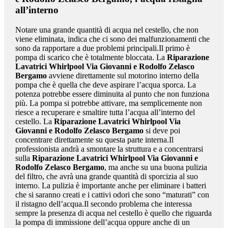
all’interno
Notare una grande quantità di acqua nel cestello, che non
viene eliminata, indica che ci sono dei malfunzionamenti che
sono da rapportare a due problemi principali.Il primo è
pompa di scarico che è totalmente bloccata. La
Riparazione
Lavatrici Whirlpool Via Giovanni e Rodolfo Zelasco
Bergamo
avviene direttamente sul motorino interno della
pompa che è quella che deve aspirare l’acqua sporca. La
potenza potrebbe essere diminuita al punto che non funziona
più. La pompa si potrebbe attivare, ma semplicemente non
riesce a recuperare e smaltire tutta l’acqua all’interno del
cestello. La
Riparazione Lavatrici Whirlpool Via
Giovanni e Rodolfo Zelasco Bergamo
si deve poi
concentrare direttamente su questa parte interna.Il
professionista andrà a smontare la struttura e a concentrarsi
sulla
Riparazione Lavatrici Whirlpool Via Giovanni e
Rodolfo Zelasco Bergamo
, ma anche su una buona pulizia
del filtro, che avrà una grande quantità di sporcizia al suo
interno. La pulizia è importante anche per eliminare i batteri
che si saranno creati e i cattivi odori che sono “maturati” con
il ristagno dell’acqua.Il secondo problema che interessa
sempre la presenza di acqua nel cestello è quello che riguarda
la pompa di immissione dell’acqua oppure anche di un