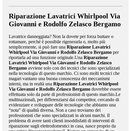
Riparazione Lavatrici Whirlpool Via
Giovanni e Rodolfo Zelasco Bergamo
Lavatrice danneggiata? Non la dovete per forza buttare o
rottamare, perché è possibile rigenerarla o, molto più
semplicemente, si può fare una
Riparazione Lavatrici
Whirlpool Via Giovanni e Rodolfo Zelasco Bergamo
per
riportarla ad una funzione originale.Una
Riparazione
Lavatrici Whirlpool Via Giovanni e Rodolfo Zelasco
Bergamo
avviene solo con dei tecnici che sono specializzati
nella tecnologia di questo marchio. Ci sono molti tecnici che
magari vantano una buona conoscenza dei meccanismi
interni, ma in realtà una
Riparazione Lavatrici Whirlpool
Via Giovanni e Rodolfo Zelasco Bergamo
dovrebbe essere
effettuata solo da parte di professionisti di questo marchio.Le
multinazionali, per differenziarsi dai competitor, cercando di
evidenziare e sviluppare delle tecnologie che abbiamo una
“nota” di qualità diversa. Non a caso troviamo dei
professionisti che sono specializzati in alcuni marchi. Il
problema di avere tanti clienti insoddisfatti di interventi di
riparazione sugli elettrodomestici in casa, nasce proprio da