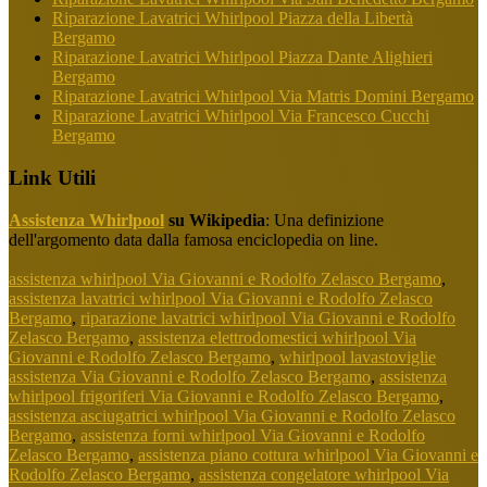
Riparazione Lavatrici Whirlpool Piazza della Libertà
Bergamo
Riparazione Lavatrici Whirlpool Piazza Dante Alighieri
Bergamo
Riparazione Lavatrici Whirlpool Via Matris Domini Bergamo
Riparazione Lavatrici Whirlpool Via Francesco Cucchi
Bergamo
Link Utili
Assistenza Whirlpool
su Wikipedia
: Una definizione
dell'argomento data dalla famosa enciclopedia on line.
assistenza whirlpool Via Giovanni e Rodolfo Zelasco Bergamo
,
assistenza lavatrici whirlpool Via Giovanni e Rodolfo Zelasco
Bergamo
,
riparazione lavatrici whirlpool Via Giovanni e Rodolfo
Zelasco Bergamo
,
assistenza elettrodomestici whirlpool Via
Giovanni e Rodolfo Zelasco Bergamo
,
whirlpool lavastoviglie
assistenza Via Giovanni e Rodolfo Zelasco Bergamo
,
assistenza
whirlpool frigoriferi Via Giovanni e Rodolfo Zelasco Bergamo
,
assistenza asciugatrici whirlpool Via Giovanni e Rodolfo Zelasco
Bergamo
,
assistenza forni whirlpool Via Giovanni e Rodolfo
Zelasco Bergamo
,
assistenza piano cottura whirlpool Via Giovanni e
Rodolfo Zelasco Bergamo
,
assistenza congelatore whirlpool Via