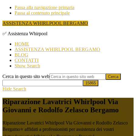
Passa alla navigazione primaria
Passa al contenuto principale
ASSISTENZA WHIRLPOOL BERGAMO
✅ Assistenza Whirpool
HOME
ASSISTENZA WHIRLPOOL BERGAMO
BLOG
CONTATTI
Show Search
Cerca in questo sito web
Hide Search
Riparazione Lavatrici Whirlpool Via
Giovanni e Rodolfo Zelasco Bergamo
Riparazione Lavatrici Whirlpool Via Giovanni e Rodolfo Zelasco
Bergamo⭐ affidati a professionisti per assistenza dei vostri