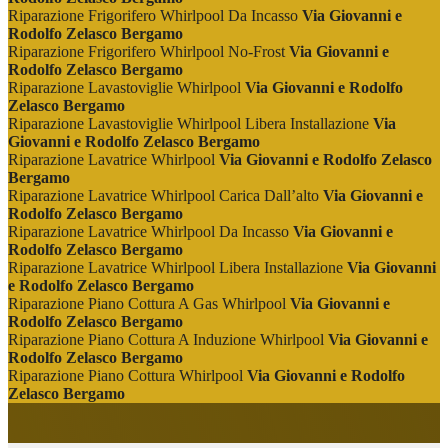
Riparazione Frigorifero Whirlpool Da Incasso
Via Giovanni e
Rodolfo Zelasco Bergamo
Riparazione Frigorifero Whirlpool No-Frost
Via Giovanni e
Rodolfo Zelasco Bergamo
Riparazione Lavastoviglie Whirlpool
Via Giovanni e Rodolfo
Zelasco Bergamo
Riparazione Lavastoviglie Whirlpool Libera Installazione
Via
Giovanni e Rodolfo Zelasco Bergamo
Riparazione Lavatrice Whirlpool
Via Giovanni e Rodolfo Zelasco
Bergamo
Riparazione Lavatrice Whirlpool Carica Dall’alto
Via Giovanni e
Rodolfo Zelasco Bergamo
Riparazione Lavatrice Whirlpool Da Incasso
Via Giovanni e
Rodolfo Zelasco Bergamo
Riparazione Lavatrice Whirlpool Libera Installazione
Via Giovanni
e Rodolfo Zelasco Bergamo
Riparazione Piano Cottura A Gas Whirlpool
Via Giovanni e
Rodolfo Zelasco Bergamo
Riparazione Piano Cottura A Induzione Whirlpool
Via Giovanni e
Rodolfo Zelasco Bergamo
Riparazione Piano Cottura Whirlpool
Via Giovanni e Rodolfo
Zelasco Bergamo