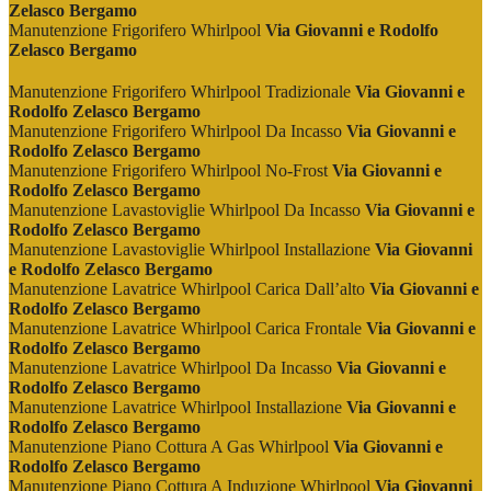
Zelasco Bergamo
Manutenzione Frigorifero Whirlpool
Via Giovanni e Rodolfo
Zelasco Bergamo
Manutenzione Frigorifero Whirlpool Tradizionale
Via Giovanni e
Rodolfo Zelasco Bergamo
Manutenzione Frigorifero Whirlpool Da Incasso
Via Giovanni e
Rodolfo Zelasco Bergamo
Manutenzione Frigorifero Whirlpool No-Frost
Via Giovanni e
Rodolfo Zelasco Bergamo
Manutenzione Lavastoviglie Whirlpool Da Incasso
Via Giovanni e
Rodolfo Zelasco Bergamo
Manutenzione Lavastoviglie Whirlpool Installazione
Via Giovanni
e Rodolfo Zelasco Bergamo
Manutenzione Lavatrice Whirlpool Carica Dall’alto
Via Giovanni e
Rodolfo Zelasco Bergamo
Manutenzione Lavatrice Whirlpool Carica Frontale
Via Giovanni e
Rodolfo Zelasco Bergamo
Manutenzione Lavatrice Whirlpool Da Incasso
Via Giovanni e
Rodolfo Zelasco Bergamo
Manutenzione Lavatrice Whirlpool Installazione
Via Giovanni e
Rodolfo Zelasco Bergamo
Manutenzione Piano Cottura A Gas Whirlpool
Via Giovanni e
Rodolfo Zelasco Bergamo
Manutenzione Piano Cottura A Induzione Whirlpool
Via Giovanni