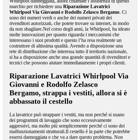
Whirlpool danneggiata, allora chiamate l’assistenza di questo
marchio per richiedere una
Riparazione Lavatrici
Whirlpool Via Giovanni e Rodolfo Zelasco Bergamo
. Ci
sono dei numeri verdi o anche dei numeri privati dei
rivenditori autorizzati, che potete trovare su internet, in modo
da non sbagliare.Nel corso degli anni, la Whirlpool, ha ideato
molte innovazioni per quanto riguarda i meccanismi che
interessano i suoi prodotti e questo l’ha resa realmente un
costruttore di altissima qualità. Avendo a disposizione una
rete di distribuzione che interessa tutto il territorio nazionale,
si ha a disposizione anche una grande quantità di rivenditori e
tecnici che possono aiutare immediatamente i propri clienti.
Riparazione Lavatrici Whirlpool Via
Giovanni e Rodolfo Zelasco
Bergamo
, strappa i vestiti, allora si è
abbassato il cestello
La lavatrice può strappare i vestiti, ma non perché si usano
dei programmi di lavaggio che sono eccessivamente
aggressivi, ma molto più semplicemente perché ci sono dei
malfunzionamenti strutturali.Il cestello è la parte che potrebbe
essersi danneggiata e che va a dare questo problema. Non