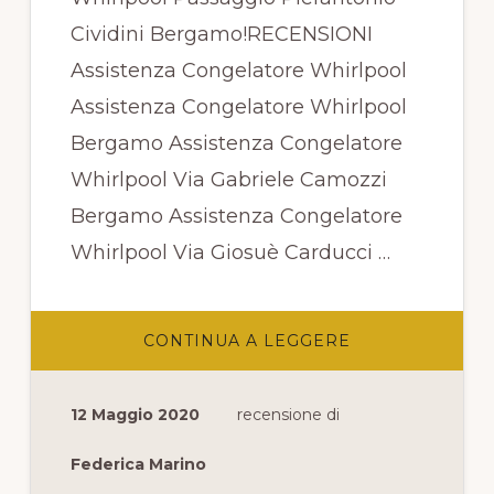
Cividini Bergamo!RECENSIONI
Assistenza Congelatore Whirlpool
Assistenza Congelatore Whirlpool
Bergamo Assistenza Congelatore
Whirlpool Via Gabriele Camozzi
Bergamo Assistenza Congelatore
Whirlpool Via Giosuè Carducci …
INFOASSISTEN
CONTINUA A LEGGERE
CONGELATORE
WHIRLPOOL
PASSAGGIO
PIERANTONIO
12 Maggio 2020
recensione di
CIVIDINI
BERGAMO
Federica Marino