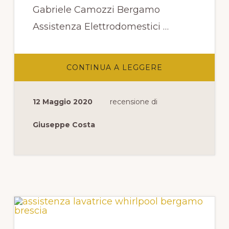
Gabriele Camozzi Bergamo
Assistenza Elettrodomestici …
INFOASSISTEN
CONTINUA A LEGGERE
ELETTRODOMES
WHIRLPOOL
PASSAGGIO
PIERANTONIO
12 Maggio 2020
recensione di
CIVIDINI
BERGAMO
Giuseppe Costa