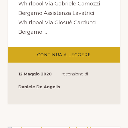
Whirlpool Via Gabriele Camozzi
Bergamo Assistenza Lavatrici
Whirlpool Via Giosuè Carducci
Bergamo …
INFOASSISTEN
CONTINUA A LEGGERE
LAVATRICI
WHIRLPOOL
PASSAGGIO
PIERANTONIO
12 Maggio 2020
recensione di
CIVIDINI
BERGAMO
Daniele De Angelis