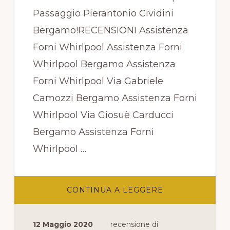
Passaggio Pierantonio Cividini
Bergamo!RECENSIONI Assistenza
Forni Whirlpool Assistenza Forni
Whirlpool Bergamo Assistenza
Forni Whirlpool Via Gabriele
Camozzi Bergamo Assistenza Forni
Whirlpool Via Giosuè Carducci
Bergamo Assistenza Forni
Whirlpool …
INFOASSISTEN
CONTINUA A LEGGERE
FORNI
WHIRLPOOL
PASSAGGIO
PIERANTONIO
12 Maggio 2020
recensione di
CIVIDINI